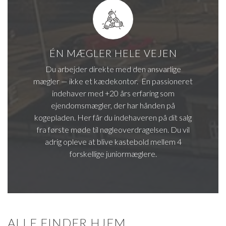
ÉN MÆGLER HELE VEJEN
Du arbejder direkte med den ansvarlige
mægler — ikke et kædekontor. En passioneret
indehaver med +20 års erfaring som
ejendomsmægler, der har hånden på
kogepladen. Her får du indehaveren på dit salg
fra første møde til nøgleoverdragelsen. Du vil
adrig opleve at blive kastebold mellem 4
forskellige juniormæglere.
ALLE FINDER HJEM