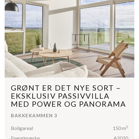
GRØNT ER DET NYE SORT –
EKSKLUSIV PASSIVVILLA
MED POWER OG PANORAMA
BAKKEKAMMEN 3
2
Boligareal
150 m
Energimærke
A2020