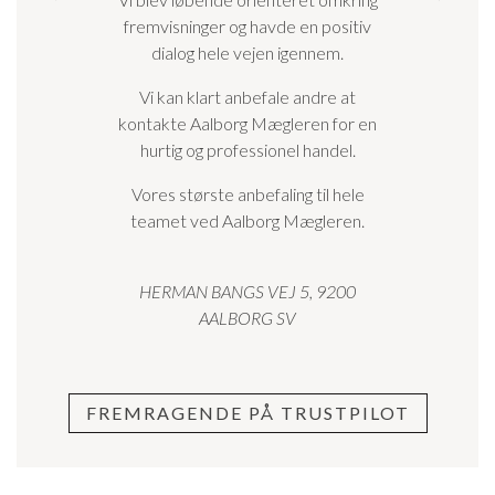
fremvisninger og havde en positiv
dialog hele vejen igennem.
Vi kan klart anbefale andre at
kontakte Aalborg Mægleren for en
hurtig og professionel handel.
Vores største anbefaling til hele
teamet ved Aalborg Mægleren.
HERMAN BANGS VEJ 5, 9200
AALBORG SV
FREMRAGENDE PÅ TRUSTPILOT