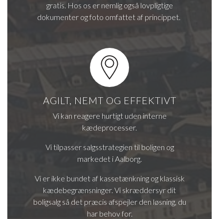
gratis. Hos os er nemlig også lovpligtige
dokumenter og foto omfattet af princippet.
AGILT, NEMT OG EFFEKTIVT
Vi kan reagere hurtigt uden interne
kædeprocesser.
Vi tilpasser salgsstrategien til boligen og
markedet i Aalborg.
Vi er ikke bundet af kassetænkning og klassisk
kædebegrænsninger. Vi skræddersyr dit
boligsalg så det præcis afspejler den løsning, du
har behov for.