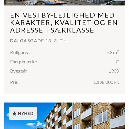
EN VESTBY-LEJLIGHED MED
KARAKTER, KVALITET OG EN
ADRESSE I SÆRKLASSE
DALGASGADE 13, 3. TH
2
Boligareal
53 m
Energimærke
C
Byggeår
1900
Pris
1.198.000 kr.
NYHED