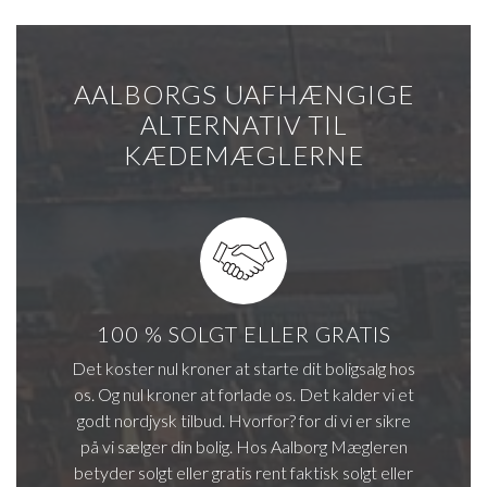
AALBORGS UAFHÆNGIGE
ALTERNATIV TIL
KÆDEMÆGLERNE
100 % SOLGT ELLER GRATIS
Det koster nul kroner at starte dit boligsalg hos
os. Og nul kroner at forlade os. Det kalder vi et
godt nordjysk tilbud. Hvorfor? for di vi er sikre
på vi sælger din bolig. Hos Aalborg Mægleren
betyder solgt eller gratis rent faktisk solgt eller