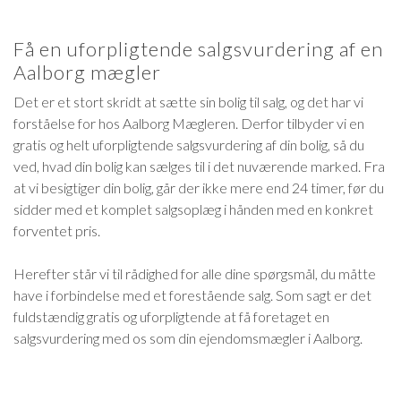
Få en uforpligtende salgsvurdering af en
Aalborg mægler
Det er et stort skridt at sætte sin bolig til salg, og det har vi
forståelse for hos Aalborg Mægleren. Derfor tilbyder vi en
gratis og helt uforpligtende salgsvurdering af din bolig, så du
ved, hvad din bolig kan sælges til i det nuværende marked. Fra
at vi besigtiger din bolig, går der ikke mere end 24 timer, før du
sidder med et komplet salgsoplæg i hånden med en konkret
forventet pris.
Herefter står vi til rådighed for alle dine spørgsmål, du måtte
have i forbindelse med et forestående salg. Som sagt er det
fuldstændig gratis og uforpligtende at få foretaget en
salgsvurdering med os som din ejendomsmægler i Aalborg.