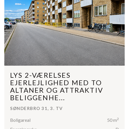
LYS 2-VÆRELSES
EJERLEJLIGHED MED TO
ALTANER OG ATTRAKTIV
BELIGGENHE...
SØNDERBRO 31, 3. TV
2
Boligareal
50 m