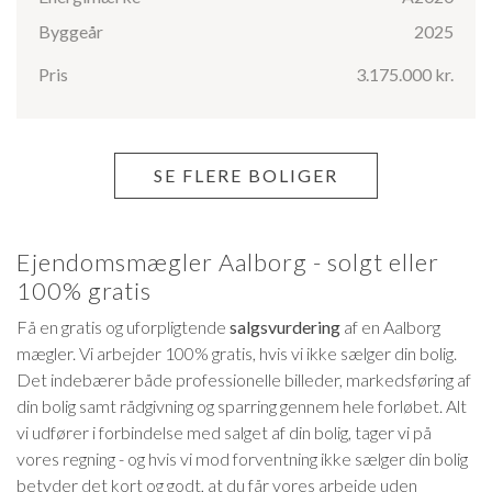
Byggeår
2025
Pris
3.175.000 kr.
SE FLERE BOLIGER
Ejendomsmægler Aalborg - solgt eller
100% gratis
Få en gratis og uforpligtende
salgsvurdering
af en Aalborg
mægler. Vi arbejder 100% gratis, hvis vi ikke sælger din bolig.
Det indebærer både professionelle billeder, markedsføring af
din bolig samt rådgivning og sparring gennem hele forløbet. Alt
vi udfører i forbindelse med salget af din bolig, tager vi på
vores regning - og hvis vi mod forventning ikke sælger din bolig
betyder det kort og godt, at du får vores arbejde uden