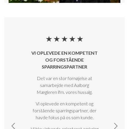
VI OPLEVEDE EN KOMPETENT
OG FORSTÅENDE
SPARRINGSPARTNER
Det var en stor fornøjelse at
samarbejde med Aalborg
Mægleren ifm. vores hussalg.
Vi oplevede en kompetent og
forstående sparringspartner, der
havde fokus på os som kunde.
Vi blev løbende orienteret omkring