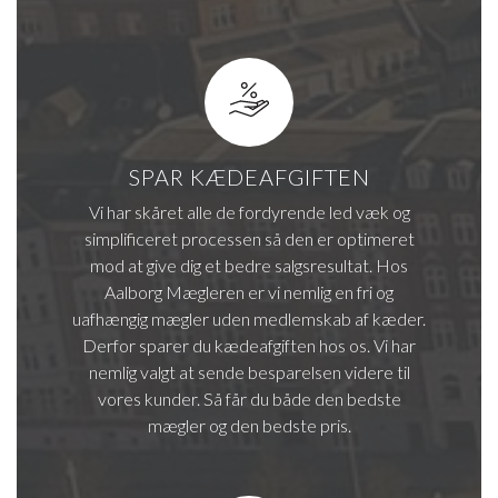
SPAR KÆDEAFGIFTEN
Vi har skåret alle de fordyrende led væk og
simplificeret processen så den er optimeret
mod at give dig et bedre salgsresultat. Hos
Aalborg Mægleren er vi nemlig en fri og
uafhængig mægler uden medlemskab af kæder.
Derfor sparer du kædeafgiften hos os. Vi har
nemlig valgt at sende besparelsen videre til
vores kunder. Så får du både den bedste
mægler og den bedste pris.