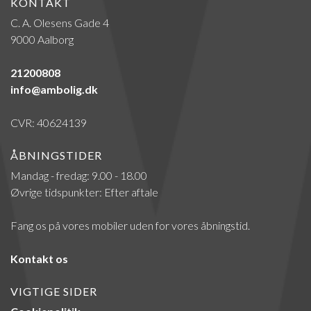
KONTAKT
C. A. Olesens Gade 4
9000 Aalborg
21200808
info@ambolig.dk
CVR: 40624139
ÅBNINGSTIDER
Mandag - fredag: 9.00 - 18.00
Øvrige tidspunkter: Efter aftale
Fang os på vores mobiler uden for vores åbningstid.
Kontakt os
VIGTIGE SIDER