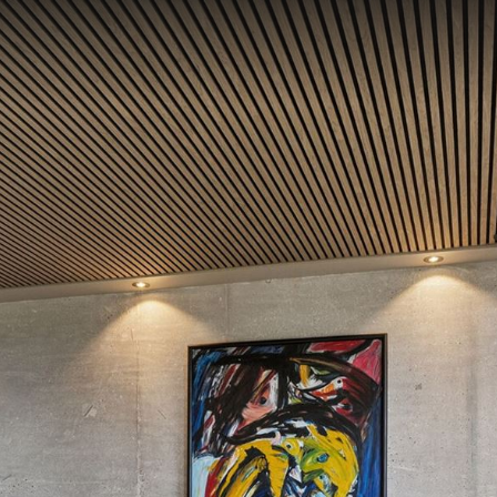
SOLGTE
SALGSVURDERING
KØBERKARTOTE