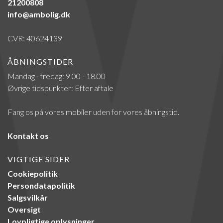
21200808
info@ambolig.dk
CVR: 40624139
ÅBNINGSTIDER
Mandag - fredag: 9.00 - 18.00
Øvrige tidspunkter: Efter aftale
Fang os på vores mobiler uden for vores åbningstid.
Kontakt os
VIGTIGE SIDER
Cookiepolitik
Persondatapolitik
Salgsvilkår
Oversigt
Lovpligtige oplysninger