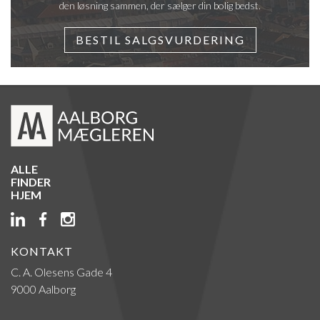
den løsning sammen, der sælger din bolig bedst.
BESTIL SALGSVURDERING
ALLE
FINDER
HJEM
KONTAKT
C. A. Olesens Gade 4
9000 Aalborg