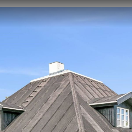
GTE
SALGSVURDERING
KØBERKARTOTEK