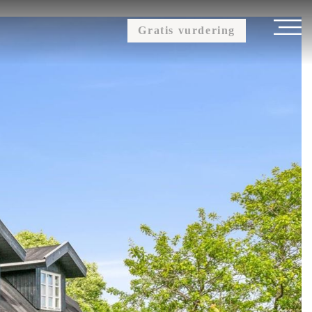
Gratis vurdering
OM OS
KUNDEUDTALELSER
KONTAKT