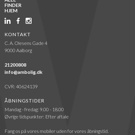
FINDER
HJEM
KONTAKT
C. A. Olesens Gade 4
9000 Aalborg
21200808
info@ambolig.dk
CVR: 40624139
ÅBNINGSTIDER
Mandag - fredag: 9.00 - 18.00
Øvrige tidspunkter: Efter aftale
Fang os på vores mobiler uden for vores åbningstid.