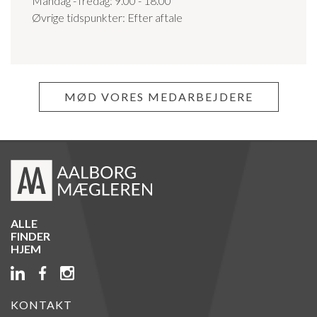
Mandag - fredag: 9.00 - 18.00
Øvrige tidspunkter: Efter aftale
MØD VORES MEDARBEJDERE
ALLE
FINDER
HJEM
KONTAKT