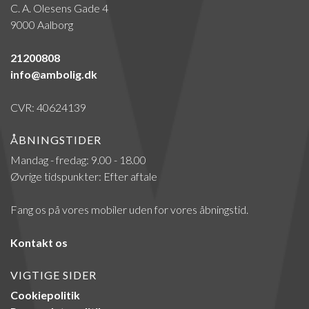
C. A. Olesens Gade 4
9000 Aalborg
21200808
info@ambolig.dk
CVR: 40624139
ÅBNINGSTIDER
Mandag - fredag: 9.00 - 18.00
Øvrige tidspunkter: Efter aftale
Fang os på vores mobiler uden for vores åbningstid.
Kontakt os
VIGTIGE SIDER
Cookiepolitik