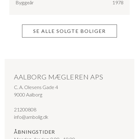
Byggeår
1978
SE ALLE SOLGTE BOLIGER
AALBORG MÆGLEREN APS
C. A. Olesens Gade 4
9000 Aalborg
21200808
info@ambolig.dk
ÅBNINGSTIDER