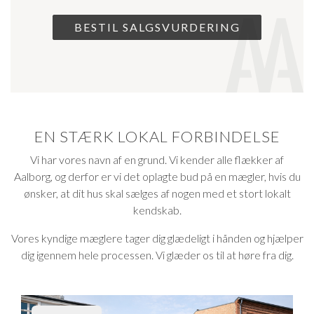
EN STÆRK LOKAL FORBINDELSE
Vi har vores navn af en grund. Vi kender alle flækker af
Aalborg, og derfor er vi det oplagte bud på en mægler, hvis du
ønsker, at dit hus skal sælges af nogen med et stort lokalt
kendskab.
Vores kyndige mæglere tager dig glædeligt i hånden og hjælper
dig igennem hele processen. Vi glæder os til at høre fra dig.