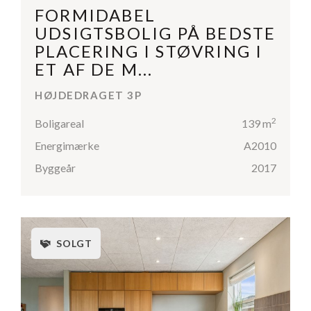
FORMIDABEL
UDSIGTSBOLIG PÅ BEDSTE
PLACERING I STØVRING I
ET AF DE M...
HØJDEDRAGET 3P
2
Boligareal
139 m
Energimærke
A2010
Byggeår
2017
SOLGT