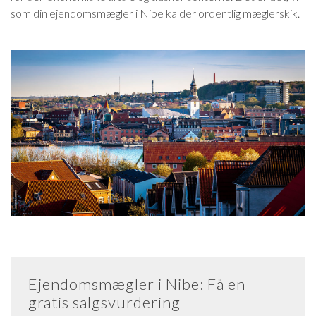
som din ejendomsmægler i Nibe kalder ordentlig mæglerskik.
Ejendomsmægler i Nibe: Få en
gratis salgsvurdering