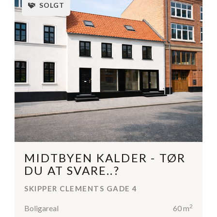
SOLGT
MIDTBYEN KALDER - TØR
DU AT SVARE..?
SKIPPER CLEMENTS GADE 4
2
Boligareal
60 m