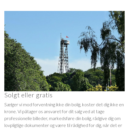
Solgt eller gratis
Sælger vi mod forventning ikke din bolig, koster det dig ikke en
krone. Vi påtager os ansvaret for dit salg ved at tage
professionelle billeder, markedsføre din bolig, rådgive dig om
lovpligtige dokumenter og være til rådighed for dig, når det er