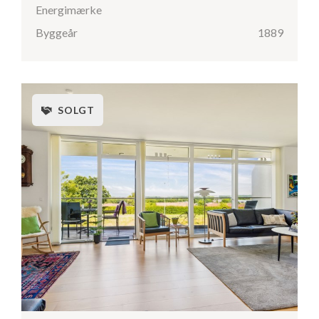
Energimærke
Byggeår
1889
SOLGT