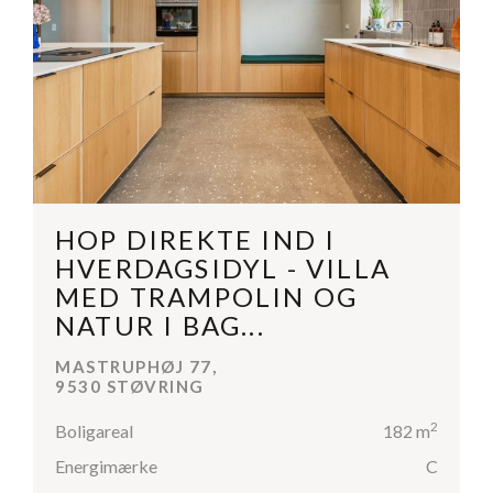
HOP DIREKTE IND I
HVERDAGSIDYL - VILLA
MED TRAMPOLIN OG
NATUR I BAG...
MASTRUPHØJ 77,
9530 STØVRING
2
Boligareal
182 m
Energimærke
C