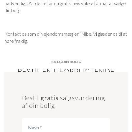
nødvendigt. Alt dette får du gratis, hvis vi ikke formår at sælge
din bolig.
Kontakt os som din ejendomsmægler i Nibe. Vi glæder os til at
høre fra dig.
SÆLG DIN BOLIG
BESTIL EN UFORPLIGTENDE
SALGSVURDERING
Bestil
gratis
salgsvurdering
af din bolig