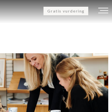
Gratis vurdering
K
OM OS
KUNDEUDTALELSER
KONTAKT